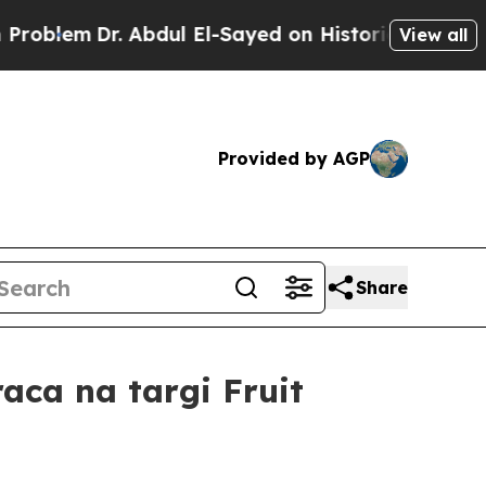
lem
Dr. Abdul El-Sayed on Historic Michigan Win: 
View all
Provided by AGP
Share
aca na targi Fruit