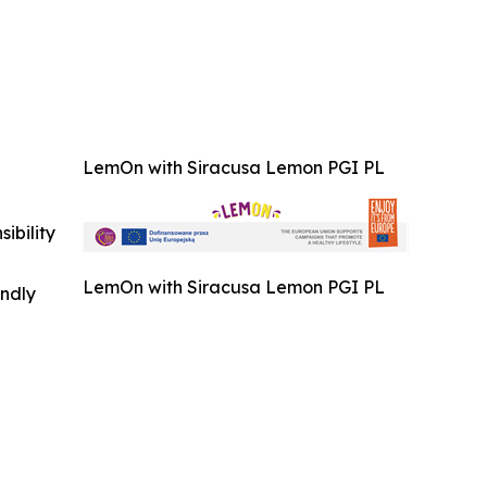
LemOn with Siracusa Lemon PGI PL
ibility
LemOn with Siracusa Lemon PGI PL
indly