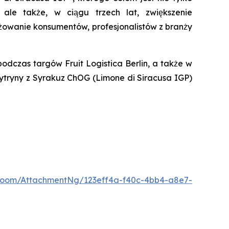
ale także, w ciągu trzech lat, zwiększenie
żowanie konsumentów, profesjonalistów z branży
odczas targów Fruit Logistica Berlin, a także w
ytryny z Syrakuz ChOG (Limone di Siracusa IGP)
Room/AttachmentNg/123eff4a-f40c-4bb4-a8e7-