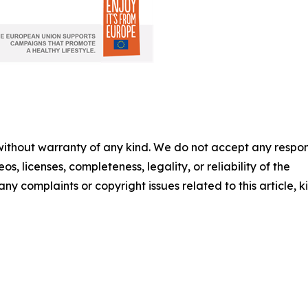
 without warranty of any kind. We do not accept any respons
os, licenses, completeness, legality, or reliability of the
any complaints or copyright issues related to this article, k