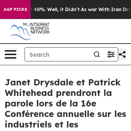
r Around 40%. Well, it Didn’t
As war With Iran Drove
AGP PICKS
Janet Drysdale et Patrick
Whitehead prendront la
parole lors de la 16e
Conférence annuelle sur les
industriels et les