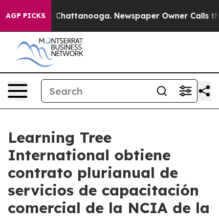
Chaos in Chattanooga. Newspaper Owner Calls the Pe
AGP PICKS
Learning Tree
International obtiene
contrato plurianual de
servicios de capacitación
comercial de la NCIA de la