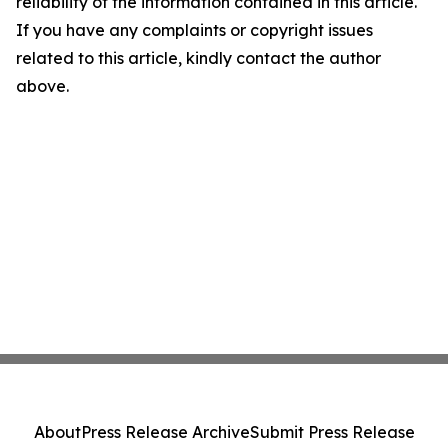
reliability of the information contained in this article.
If you have any complaints or copyright issues
related to this article, kindly contact the author
above.
About
Press Release Archive
Submit Press Release