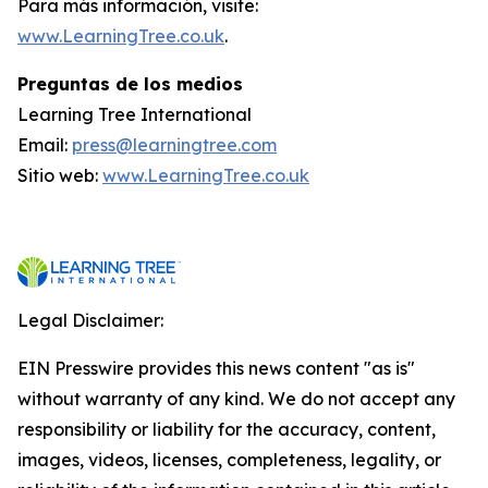
Para más información, visite:
www.LearningTree.co.uk
.
Preguntas de los medios
Learning Tree International
Email:
press@learningtree.com
Sitio web:
www.LearningTree.co.uk
Legal Disclaimer:
EIN Presswire provides this news content "as is"
without warranty of any kind. We do not accept any
responsibility or liability for the accuracy, content,
images, videos, licenses, completeness, legality, or