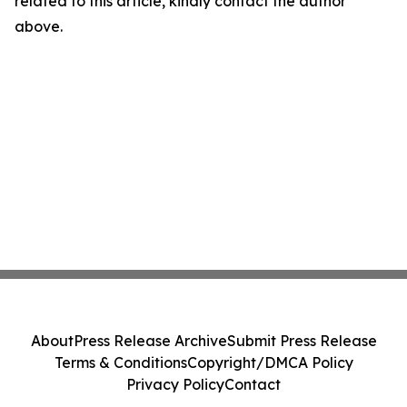
related to this article, kindly contact the author
above.
About
Press Release Archive
Submit Press Release
Terms & Conditions
Copyright/DMCA Policy
Privacy Policy
Contact