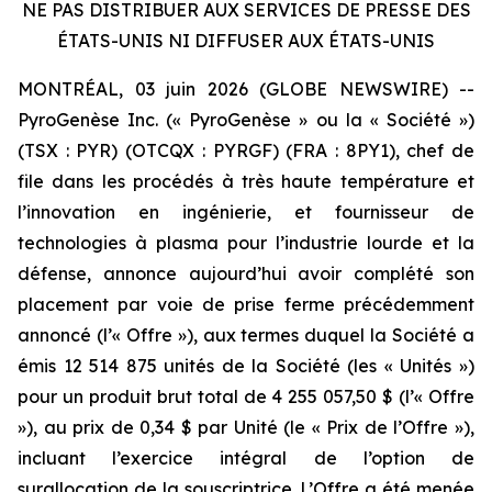
NE PAS DISTRIBUER AUX SERVICES DE PRESSE DES
ÉTATS-UNIS NI DIFFUSER AUX ÉTATS-UNIS
MONTRÉAL, 03 juin 2026 (GLOBE NEWSWIRE) --
PyroGenèse Inc. (« PyroGenèse » ou la « Société »)
(TSX : PYR) (OTCQX : PYRGF) (FRA : 8PY1), chef de
file dans les procédés à très haute température et
l’innovation en ingénierie, et fournisseur de
technologies à plasma pour l’industrie lourde et la
défense, annonce aujourd’hui avoir complété son
placement par voie de prise ferme précédemment
annoncé (l’« Offre »), aux termes duquel la Société a
émis 12 514 875 unités de la Société (les « Unités »)
pour un produit brut total de 4 255 057,50 $ (l’« Offre
»), au prix de 0,34 $ par Unité (le « Prix de l’Offre »),
incluant l’exercice intégral de l’option de
surallocation de la souscriptrice. L’Offre a été menée