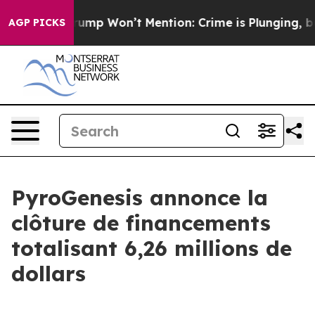
s Trump Won’t Mention: Crime is Plunging, but he ca
AGP PICKS
PyroGenesis annonce la
clôture de financements
totalisant 6,26 millions de
dollars