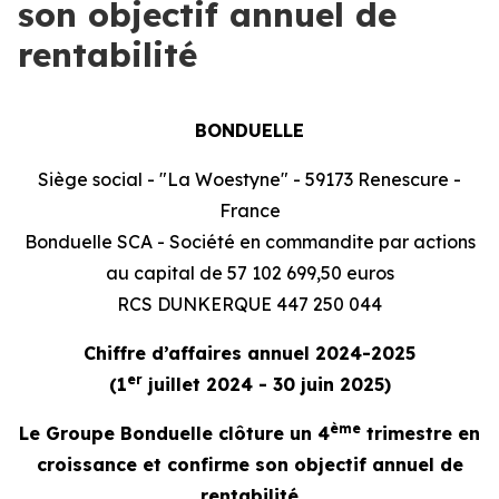
son objectif annuel de
rentabilité
BONDUELLE
Siège social - "La Woestyne" - 59173 Renescure -
France
Bonduelle SCA - Société en commandite par actions
au capital de 57 102 699,50 euros
RCS DUNKERQUE 447 250 044
Chiffre d’affaires annuel 2024-2025
er
(1
juillet 2024 - 30 juin 2025)
ème
Le Groupe Bonduelle clôture un 4
trimestre en
croissance et confirme son objectif annuel de
rentabilité