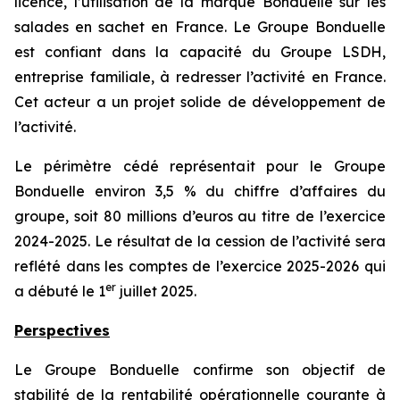
licence, l’utilisation de la marque Bonduelle sur les
salades en sachet en France. Le Groupe Bonduelle
est confiant dans la capacité du Groupe LSDH,
entreprise familiale, à redresser l’activité en France.
Cet acteur a un projet solide de développement de
l’activité.
Le périmètre cédé représentait pour le Groupe
Bonduelle environ 3,5 % du chiffre d’affaires du
groupe, soit 80 millions d’euros au titre de l’exercice
2024-2025. Le résultat de la cession de l’activité sera
reflété dans les comptes de l’exercice 2025-2026 qui
er
a débuté le 1
juillet 2025.
Perspectives
Le Groupe Bonduelle confirme son objectif de
stabilité de la rentabilité opérationnelle courante à