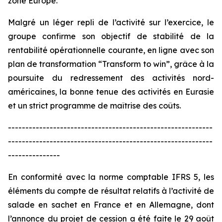
zone Europe.
Malgré un léger repli de l’activité sur l’exercice, le
groupe confirme son objectif de stabilité de la
rentabilité opérationnelle courante, en ligne avec son
plan de transformation “
Transform to win
”, grâce à la
poursuite du redressement des activités nord-
américaines, la bonne tenue des activités en Eurasie
et un strict programme de maîtrise des coûts.
-----------------------------------------------------------
-----------------------------------------------------------
---------------
En conformité avec la norme comptable IFRS 5, les
éléments du compte de résultat relatifs à l’activité de
salade en sachet en France et en Allemagne, dont
l’annonce du projet de cession a été faite le 29 août