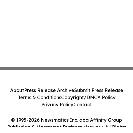
About
Press Release Archive
Submit Press Release
Terms & Conditions
Copyright/DMCA Policy
Privacy Policy
Contact
© 1995-2026 Newsmatics Inc. dba Affinity Group
Publishing & Montserrat Business Network. All Rights