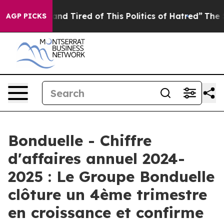
ck and Tired of This Politics of Hatred”
The Story Beh
AGP PICKS
Bonduelle - Chiffre
d'affaires annuel 2024-
2025 : Le Groupe Bonduelle
clôture un 4ème trimestre
en croissance et confirme