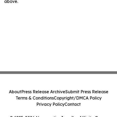
above.
About
Press Release Archive
Submit Press Release
Terms & Conditions
Copyright/DMCA Policy
Privacy Policy
Contact