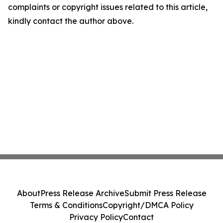
complaints or copyright issues related to this article,
kindly contact the author above.
About
Press Release Archive
Submit Press Release
Terms & Conditions
Copyright/DMCA Policy
Privacy Policy
Contact