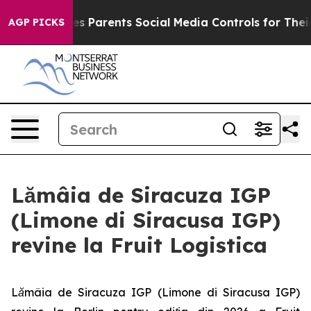
Brazil Gives Parents Social Media Controls for Their Ki
AGP PICKS
Lămâia de Siracuza IGP
(Limone di Siracusa IGP)
revine la Fruit Logistica
Lămâia de Siracuza IGP (Limone di Siracusa IGP)