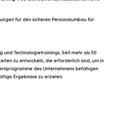
ösungen für den sicheren Personalumbau für
g und Technologietrainings. Seit mehr als 50
en zu entwickeln, die erforderlich sind, um in
en Lernprogramme des Unternehmens befähigen
tige Ergebnisse zu erzielen.