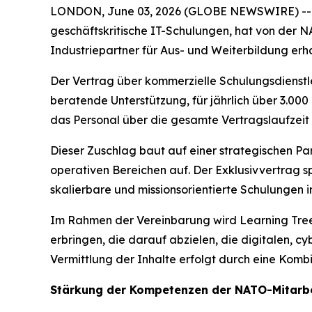
LONDON, June 03, 2026 (GLOBE NEWSWIRE) -- Lea
geschäftskritische IT-Schulungen, hat von der 
Industriepartner für Aus- und Weiterbildung erha
Der Vertrag über kommerzielle Schulungsdienstle
beratende Unterstützung, für jährlich über 3.00
das Personal über die gesamte Vertragslaufzeit 
Dieser Zuschlag baut auf einer strategischen P
operativen Bereichen auf. Der Exklusivvertrag sp
skalierbare und missionsorientierte Schulungen 
Im Rahmen der Vereinbarung wird Learning Tre
erbringen, die darauf abzielen, die digitalen, 
Vermittlung der Inhalte erfolgt durch eine Kom
Stärkung der Kompetenzen der NATO-Mitarbe