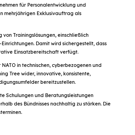
rnehmen für Personalentwicklung und
n mehrjährigen Exklusivauftrag als
von Trainingslösungen, einschließlich
inrichtungen. Damit wird sichergestellt, dass
tive Einsatzbereitschaft verfügt.
er NATO in technischen, cyberbezogenen und
ng Tree wider, innovative, konsistente,
digungsumfelder bereitzustellen.
te Schulungen und Beratungsleistungen
rhalb des Bündnisses nachhaltig zu stärken. Die
sterminen.