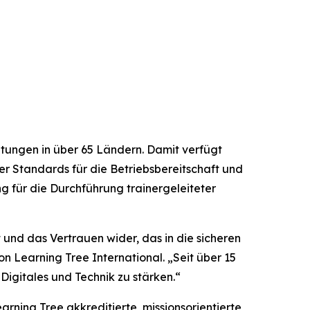
htungen in über 65 Ländern. Damit verfügt
der Standards für die Betriebsbereitschaft und
g für die Durchführung trainergeleiteter
und das Vertrauen wider, das in die sicheren
n Learning Tree International. „Seit über 15
Digitales und Technik zu stärken.“
rning Tree akkreditierte, missionsorientierte