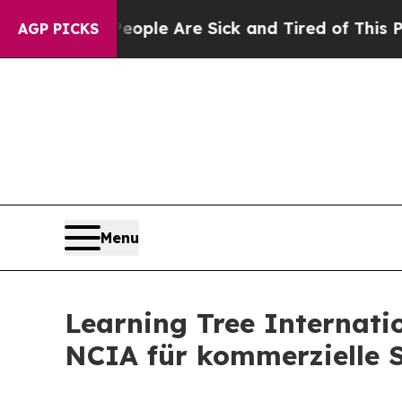
Win: “People Are Sick and Tired of This Politics 
AGP PICKS
Menu
Learning Tree Internati
NCIA für kommerzielle 