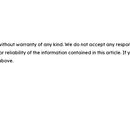
without warranty of any kind. We do not accept any responsib
r reliability of the information contained in this article. I
 above.