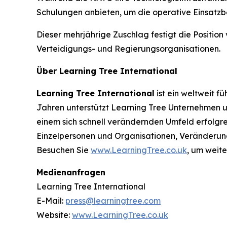
Schulungen anbieten, um die operative Einsatzb
Dieser mehrjährige Zuschlag festigt die Positio
Verteidigungs- und Regierungsorganisationen.
Über Learning Tree International
Learning Tree International
ist ein weltweit f
Jahren unterstützt Learning Tree Unternehmen un
einem sich schnell verändernden Umfeld erfolgr
Einzelpersonen und Organisationen, Veränderunge
Besuchen Sie
www.LearningTree.co.uk
, um weite
Medienanfragen
Learning Tree International
E-Mail:
press@learningtree.com
Website:
www.LearningTree.co.uk