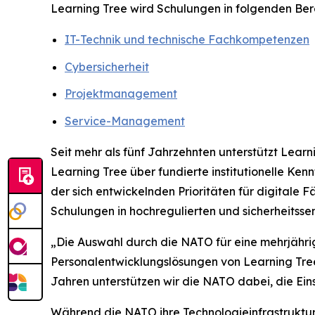
Learning Tree wird Schulungen in folgenden Ber
IT-Technik und technische Fachkompetenzen
Cybersicherheit
Projektmanagement
Service-Management
Seit mehr als fünf Jahrzehnten unterstützt Lea
Learning Tree über fundierte institutionelle Ken
der sich entwickelnden Prioritäten für digitale
Schulungen in hochregulierten und sicherheitss
„Die Auswahl durch die NATO für eine mehrjährig
Personalentwicklungslösungen von Learning Tree 
Jahren unterstützen wir die NATO dabei, die Eins
Während die NATO ihre Technologieinfrastruktur w