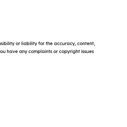
ility or liability for the accuracy, content,
f you have any complaints or copyright issues