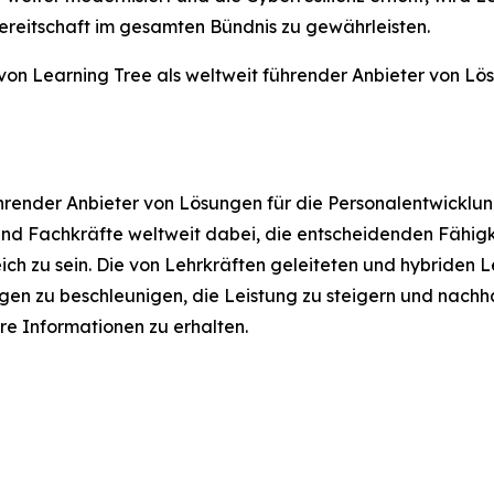
ereitschaft im gesamten Bündnis zu gewährleisten.
n von Learning Tree als weltweit führender Anbieter von L
ührender Anbieter von Lösungen für die Personalentwicklun
d Fachkräfte weltweit dabei, die entscheidenden Fähigkeit
eich zu sein. Die von Lehrkräften geleiteten und hybrid
n zu beschleunigen, die Leistung zu steigern und nachhal
re Informationen zu erhalten.