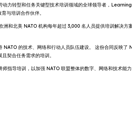
 -- 作为劳动力转型和任务关键型技术培训领域的全球领导者，Learning Tr
其教育与培训合作伙伴。
) 包括为欧洲和北美 NATO 机构每年超过 3,000 名人员提供
TO 的技术、网络和行动人员队伍建设。 这份合同反映了 NATO 
展且契合任务需求的培训。
及定制化讲师指导培训，以加强 NATO 联盟整体的数字、网络和技