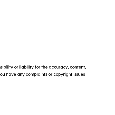
ility or liability for the accuracy, content,
f you have any complaints or copyright issues