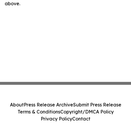
above.
About
Press Release Archive
Submit Press Release
Terms & Conditions
Copyright/DMCA Policy
Privacy Policy
Contact