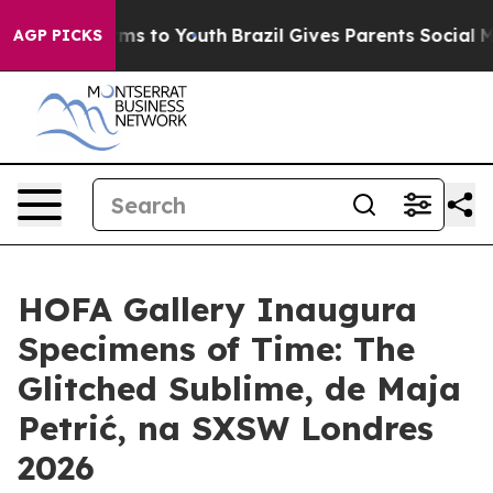
o Abate Harms to Youth
Brazil Gives Parents Social Med
AGP PICKS
HOFA Gallery Inaugura
Specimens of Time: The
Glitched Sublime, de Maja
Petrić, na SXSW Londres
2026